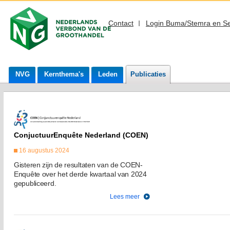
Contact
Login Buma/Stemra en S
NVG
Kernthema's
Leden
Publicaties
ConjuctuurEnquête Nederland (COEN)
16 augustus 2024
Gisteren zijn de resultaten van de COEN-
Enquête over het derde kwartaal van 2024
gepubliceerd.
Lees meer