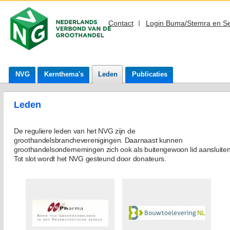
Contact
Login Buma/Stemra en S
NVG
Kernthema's
Leden
Publicaties
Leden
De reguliere leden van het NVG zijn de
groothandelsbrancheverenigingen. Daarnaast kunnen
groothandelsondernemingen zich ook als buitengewoon lid aansluiten
Tot slot wordt het NVG gesteund door donateurs.