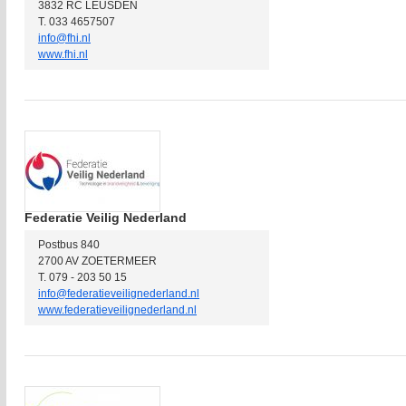
3832 RC LEUSDEN
T. 033 4657507
info@fhi.nl
www.fhi.nl
Federatie Veilig Nederland
Postbus 840
2700 AV ZOETERMEER
T. 079 - 203 50 15
info@federatieveilignederland.nl
www.federatieveilignederland.nl