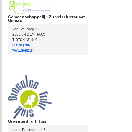
Gemeenschappelijk Zuivelsekretariaat
GemZu
Van Stolkweg 31
2585 JN DEN HAAG
T. 070 4131910
info@gemzu.nl
www.gemzu.nl
GroentenFruit Huis
Louis Pasteurrlaan 6