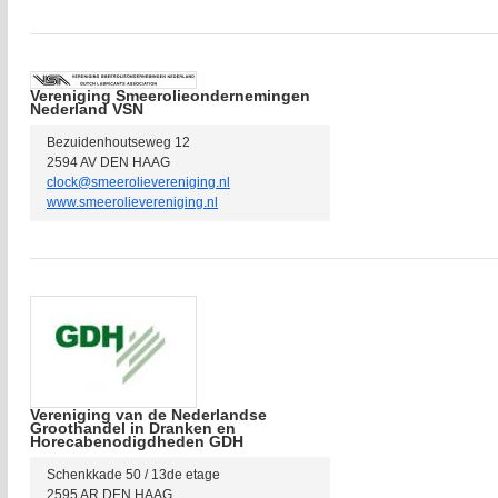
Vereniging Smeerolieondernemingen
Nederland VSN
Bezuidenhoutseweg 12
2594 AV DEN HAAG
clock@smeerolievereniging.nl
www.smeerolievereniging.nl
Vereniging van de Nederlandse
Groothandel in Dranken en
Horecabenodigdheden GDH
Schenkkade 50 / 13de etage
2595 AR DEN HAAG