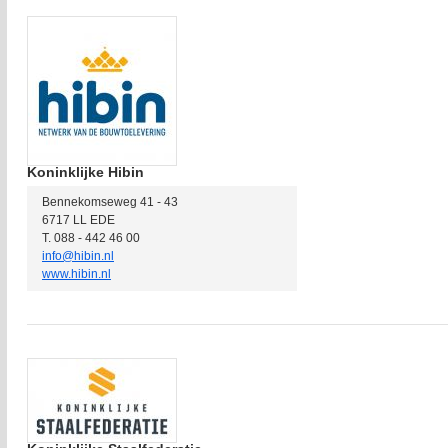
Koninklijke Hibin
Bennekomseweg 41 - 43
6717 LL EDE
T. 088 - 442 46 00
info@hibin.nl
www.hibin.nl