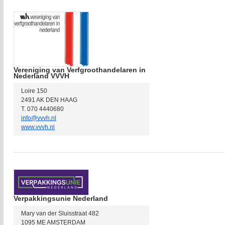
Vereniging van Verfgroothandelaren in
Nederland VVVH
Loire 150
2491 AK DEN HAAG
T. 070 4440680
info@vvvh.nl
www.vvvh.nl
Verpakkingsunie Nederland
Mary van der Sluisstraat 482
1095 ME AMSTERDAM