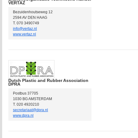
VERTAZ
Bezuidenhoutseweg 12
2594 AV DEN HAAG
T. 070 3490749
info@vertaz.nl
www.vertaz.nl
Dutch Plastic and Rubber Association
DPRA
Postbus 37705
1030 BG AMSTERDAM
T. 020 4920210
secretariaat@dpra.nl
www.dpra.nl