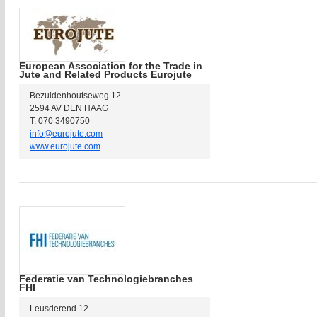
European Association for the Trade in
Jute and Related Products Eurojute
Bezuidenhoutseweg 12
2594 AV DEN HAAG
T. 070 3490750
info@eurojute.com
www.eurojute.com
Federatie van Technologiebranches
FHI
Leusderend 12