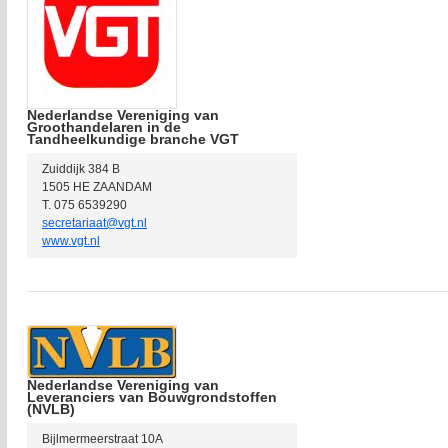
Nederlandse Vereniging van
Groothandelaren in de
Tandheelkundige branche VGT
Zuiddijk 384 B
1505 HE ZAANDAM
T. 075 6539290
secretariaat@vgt.nl
www.vgt.nl
Nederlandse Vereniging van
Leveranciers van Bouwgrondstoffen
(NVLB)
Bijlmermeerstraat 10A