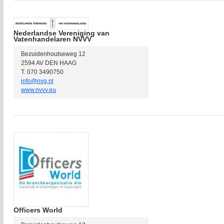
Nederlandse Vereniging van
Vatenhandelaren NVVV
Bezuidenhoutseweg 12
2594 AV DEN HAAG
T. 070 3490750
info@nvg.nl
www.nvvv.eu
Officers World