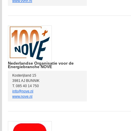
www.vvnh.nl
Nederlandse Organisatie voor de
Energiebranche NOVE
Kosterijland 15
3981 AJ BUNNIK
T. 085 40 14 750
info@nove.nl
www.nove.nl