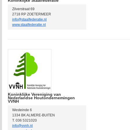
Koninklijke Staalfederatie
Zilverstraat 69
2718 RP ZOETERMEER
info@staalfederatie.nl
www.staalfederatie.nl
Koninklijke Vereniging van
Nederlandse Houtondernemingen
VVNH
Westeinde 6
1334 BK ALMERE-BUITEN
T. 036 5321020
info@vvnh.nl